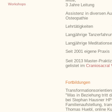
Mitte,
Workshops
3 Jahre Leitung
Assistenz in diversen Au
Osteopathie
Lehrtätigkeiten
Langjährige Tanzerfahru
Langjährige Meditations
Seit 2001 eigene Praxis
Seit 2013 Master-Prakti
gelistet im
Craniosacral
Fortbildungen
Transformationsorientier
"Was in Beziehung tritt d
bei Stephan Hausner HP
Familienaufstellung, tr
Thomas Huebl, online Ku