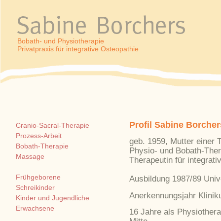
Bobath- und Physiotherapie
Privatpraxis für integrative Osteopathie
Profil Sabine Borcher
Cranio-Sacral-Therapie
Prozess-Arbeit
geb. 1959, Mutter einer 
Bobath-Therapie
Physio- und Bobath-Ther
Massage
Therapeutin für integrati
Frühgeborene
Ausbildung 1987/89 Univ
Schreikinder
Anerkennungsjahr Klini
Kinder und Jugendliche
Erwachsene
16 Jahre als Physiotherap