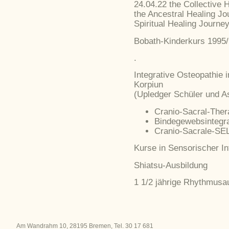
24.04.22 the Collective 
the Ancestral Healing Jo
Spiritual Healing Journe
Bobath-Kinderkurs 1995/
.
Integrative Osteopathie i
Korpiun
(Upledger Schüler und A
Cranio-Sacral-Ther
Bindegewebsintegra
Cranio-Sacrale-S
Kurse in Sensorischer In
Shiatsu-Ausbildung
1 1/2 jährige Rhythmusa
Am Wandrahm 10, 28195 Bremen, Tel. 30 17 681